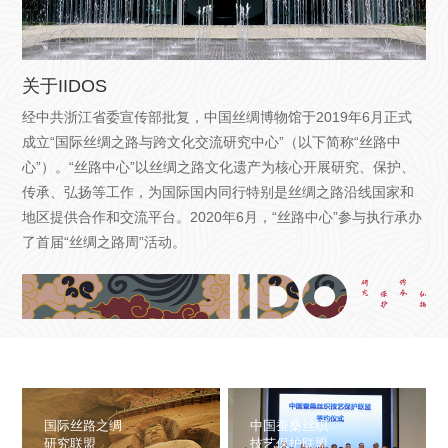
关于IIDOS
经中共浙江省委宣传部批复，中国丝绸博物馆于2019年6月正式
成立“国际丝绸之路与跨文化交流研究中心”（以下简称“丝路中
心”）。“丝路中心”以丝绸之路文化遗产为核心开展研究、保护、
传承、弘扬等工作，为国际国内同行特别是丝绸之路沿线国家和
地区提供合作和交流平台。2020年6月，“丝路中心”参与执行承办
了首届“丝绸之路周”活动。
国际丝路之绸
中国蚕桑丝织
研究联盟
技艺保护联盟