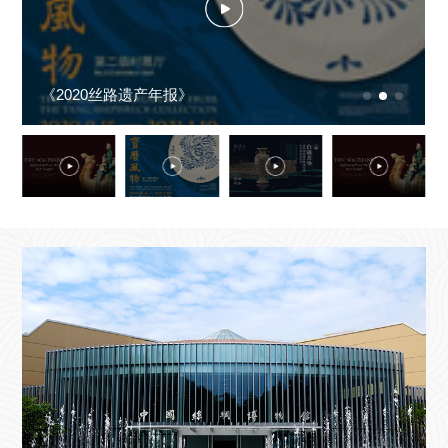
《2020丝路遗产年报》